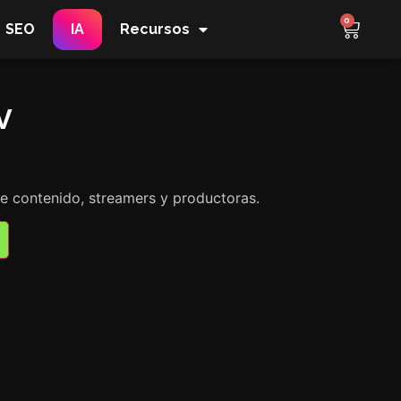
0
SEO
IA
Recursos
v
e contenido, streamers y productoras.