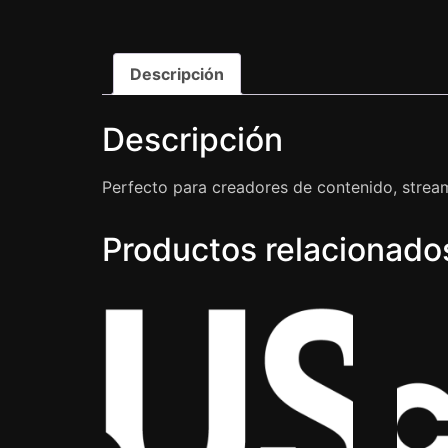
Descripción
Descripción
Perfecto para creadores de contenido, strea
Productos relacionado